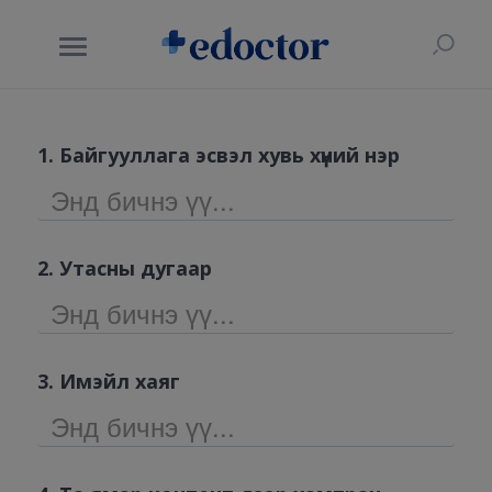
1. Байгууллага эсвэл хувь хүний нэр
2. Утасны дугаар
3. Имэйл хаяг