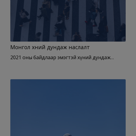
Монгол хүний дундаж наслалт
2021 оны байдлаар эмэгтэй хүний дундаж…