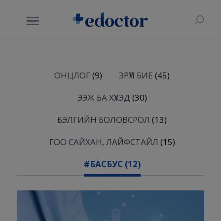
ОНЦЛОГ
(9)
ЭРҮҮЛ БИЕ
(45)
ЭЭЖ БА ХҮҮХЭД
(30)
БЭЛГИЙН БОЛОВСРОЛ
(13)
ГОО САЙХАН, ЛАЙФСТАЙЛ
(15)
#БАСБУС
(12)