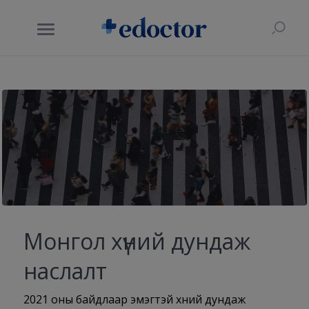
Монгол хүний дундаж
наслалт
2021 оны байдлаар эмэгтэй хүний дундаж