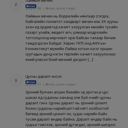
Лаймын өвчин
2
Өвчлөл
2022-07-26
/
Өвчлөл, шинж тэмдэг
Лаймын өвчин нь боррелийн нянгаар үүсгэгдэх,
байгалийн голомтот халдварт өвчин юм. ХХ зууны
эхэн үед эрдэмтэд хачигт хазуулсан хүмүүсийн тухайн
газарт улайж, өвдөлт өгч, улмаар мэдрэлийн
тогтолцоонд өөрчлөлт орж байсан талаар бичиж
тэмдэгдэсэн байдаг. Харин 1975 онд АНУ-ын
Коннектикут мужийн Лайма хотын хэсэг оршин
суугчдын дунд нэгэн төрлийн хачигт хазуулснаас
үений үрэвсэл бүхий өвчний дэгдэлт […]
Цусны даралт ихсэх
3
Өвчлөл
2021-01-11
/
Өвчлөл, шинж тэмдэг
Зүрхний булчин агшин биеийн эд эрхтэн рүү цус
шахах үед судасны хананд үзүүлж буй хүчийг цусны
даралт гэнэ. Цусны даралт нь зүрхний цохилт
болон судасны нарийсалттай нягт холбоотой
бөгөөд зүрхний цохилт их, судас нарийн байх
тусам даралт өндөр байна. Даралт өндөр байх нь
судсыг гэмтээж, зүрхний дутагдал, зүрхний шигдээс