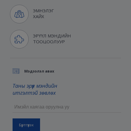
ЭМНЭЛЭГ
ХАЙХ
ЭРҮҮЛ МЭНДИЙН
ТООЦООЛУУР
Мэдээлэл авах
Таны эрүүл мэндийн
итгэлтэй зөвлөх