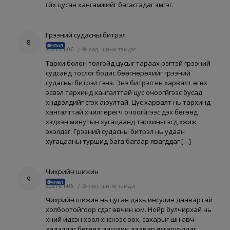
гүйх цусан хангамжийг багасгадаг эмгэг.
Гүрээний судасны битүүрэл
8
Өвчлөл
2021-01-06
/
Өвчлөл, шинж тэмдэг
Тархи болон толгойд цусыг тараах үүрэгтэй гүрээний
судсанд тослог бодис бөөгнөрөхийг гүрээний
судасны битүүрэл гэнэ. Энэ битүүрэл нь харвалт өгөх
эсвэл тархинд хангалттай цус очоогүйгээс бусад
хүндрэлүүдийг үүсгэх аюултай. Цус харвалт нь тархинд
хангалттай хүчилтөрөгч очоогүйгээс үүдэх бөгөөд
хэдхэн минутын хугацаанд тархины эсүүд үхжиж
эхэлдэг. Гүрээний судасны битүүрэл нь удаан
хугацааны туршид бага багаар явагддаг […]
Чихрийн шижин
9
Өвчлөл
2021-01-06
/
Өвчлөл, шинж тэмдэг
Чихрийн шижин нь цусан дахь инсулин даавартай
холбоотойгоор үүсдэг өвчин юм. Нойр булчирхай нь
хүний идсэн хоол хүнснээс өөх, сахарыг шүүн авч
задалдаг бөгөөд инсулин даавар ялгаруулдаг.