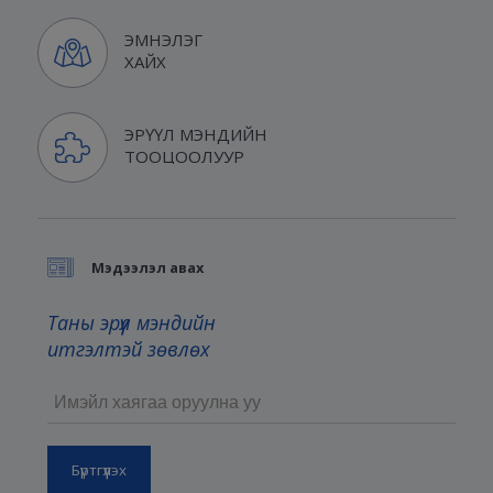
ЭМНЭЛЭГ
ХАЙХ
ЭРҮҮЛ МЭНДИЙН
ТООЦООЛУУР
Мэдээлэл авах
Таны эрүүл мэндийн
итгэлтэй зөвлөх