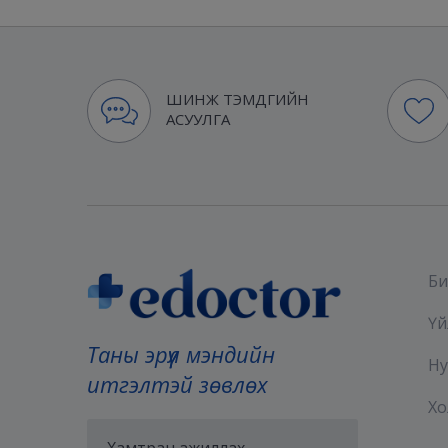
ШИНЖ ТЭМДГИЙН
АСУУЛГА
Би
Үй
Таны эрүүл мэндийн
Ну
итгэлтэй зөвлөх
Хо