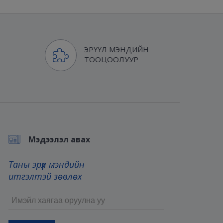
ЭРҮҮЛ МЭНДИЙН
ТООЦООЛУУР
Мэдээлэл авах
Таны эрүүл мэндийн
итгэлтэй зөвлөх