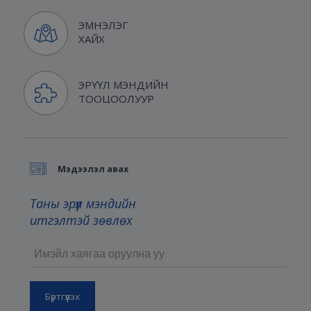
ЭМНЭЛЭГ
ХАЙХ
ЭРҮҮЛ МЭНДИЙН
ТООЦООЛУУР
Мэдээлэл авах
Таны эрүүл мэндийн
итгэлтэй зөвлөх