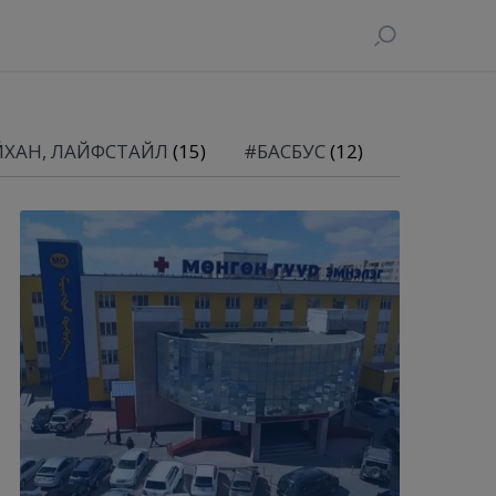
ЙХАН, ЛАЙФСТАЙЛ
(15)
#БАСБУС
(12)