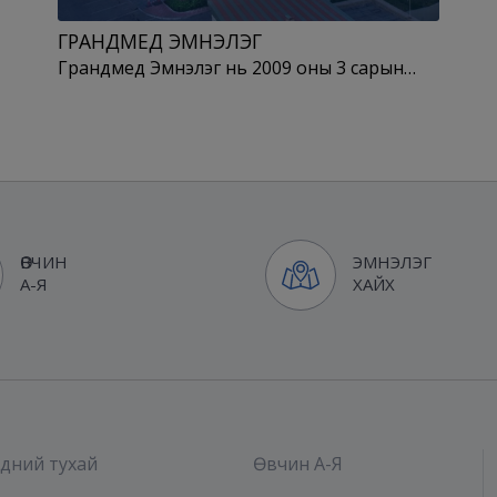
ГРАНДМЕД ЭМНЭЛЭГ
Грандмед Эмнэлэг нь 2009 оны 3 сарын…
ӨВЧИН
ЭМНЭЛЭГ
А-Я
ХАЙХ
дний тухай
Өвчин А-Я