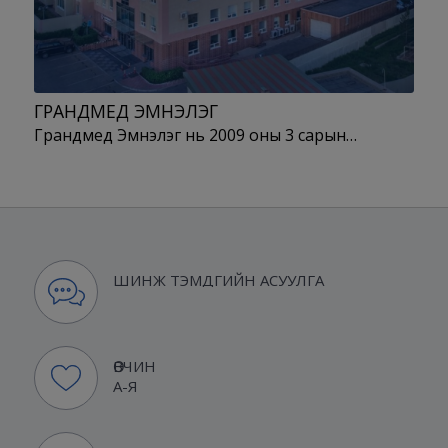
ГРАНДМЕД ЭМНЭЛЭГ
Грандмед Эмнэлэг нь 2009 оны 3 сарын…
ШИНЖ ТЭМДГИЙН АСУУЛГА
ӨВЧИН
А-Я