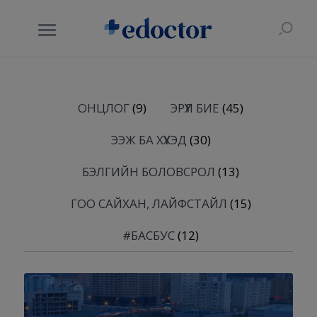
ОНЦЛОГ
(9)
ЭРҮҮЛ БИЕ
(45)
ЭЭЖ БА ХҮҮХЭД
(30)
БЭЛГИЙН БОЛОВСРОЛ
(13)
ГОО САЙХАН, ЛАЙФСТАЙЛ
(15)
#БАСБУС
(12)