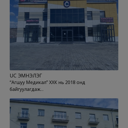
UC ЭМНЭЛЭГ
“Агшуу Медикал” ХХК нь 2018 онд
байгуулагдаж…