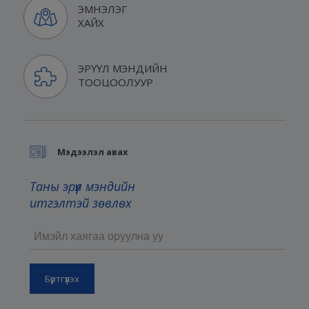
ЭМНЭЛЭГ
ХАЙХ
ЭРҮҮЛ МЭНДИЙН
ТООЦООЛУУР
Мэдээлэл авах
Таны эрүүл мэндийн
итгэлтэй зөвлөх