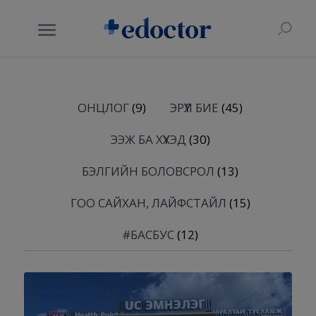
ОНЦЛОГ
(9)
ЭРҮҮЛ БИЕ
(45)
ЭЭЖ БА ХҮҮХЭД
(30)
БЭЛГИЙН БОЛОВСРОЛ
(13)
ГОО САЙХАН, ЛАЙФСТАЙЛ
(15)
#БАСБУС
(12)