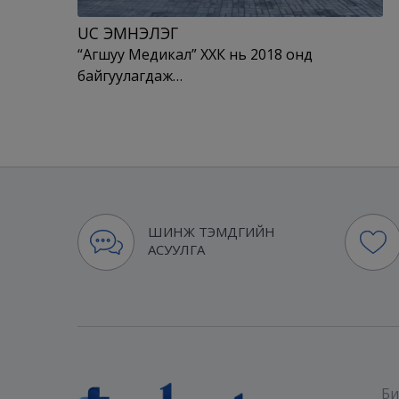
UC ЭМНЭЛЭГ
“Агшуу Медикал” ХХК нь 2018 онд
байгуулагдаж…
ШИНЖ ТЭМДГИЙН
АСУУЛГА
Би