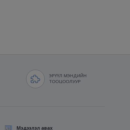
ЭРҮҮЛ МЭНДИЙН
ТООЦООЛУУР
Мэдээлэл авах