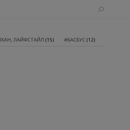
ЙХАН, ЛАЙФСТАЙЛ
(15)
#БАСБУС
(12)