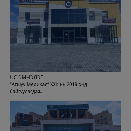
UC ЭМНЭЛЭГ
“Агшуу Медикал” ХХК нь 2018 онд
байгуулагдаж…