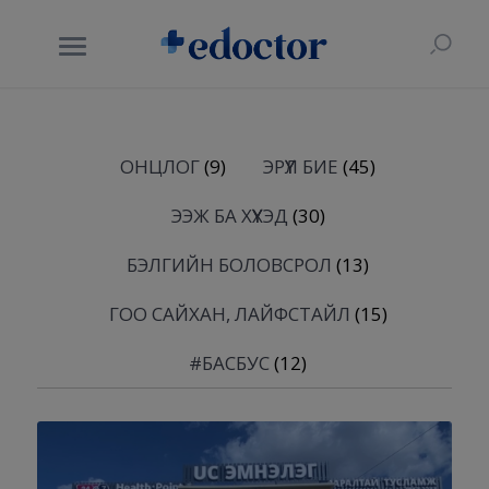
ОНЦЛОГ
(9)
ЭРҮҮЛ БИЕ
(45)
ЭЭЖ БА ХҮҮХЭД
(30)
БЭЛГИЙН БОЛОВСРОЛ
(13)
ГОО САЙХАН, ЛАЙФСТАЙЛ
(15)
#БАСБУС
(12)