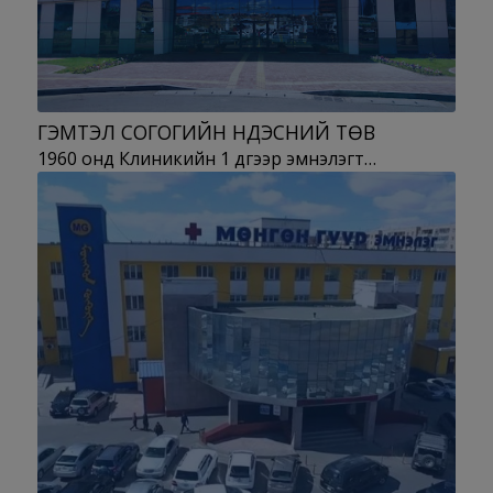
ГЭМТЭЛ СОГОГИЙН ҮНДЭСНИЙ ТӨВ
1960 онд Клиникийн 1 дүгээр эмнэлэгт…