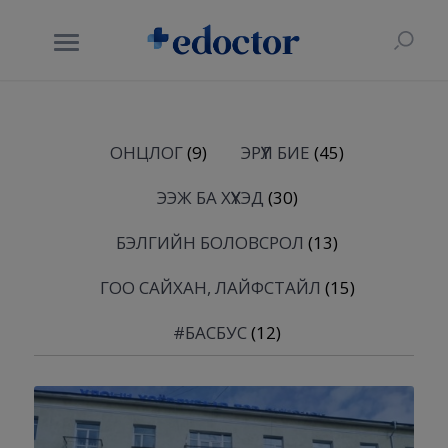
ОНЦЛОГ
(9)
ЭРҮҮЛ БИЕ
(45)
ЭЭЖ БА ХҮҮХЭД
(30)
БЭЛГИЙН БОЛОВСРОЛ
(13)
ГОО САЙХАН, ЛАЙФСТАЙЛ
(15)
#БАСБУС
(12)