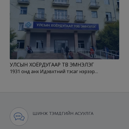
УЛСЫН ХОЁРДУГААР ТӨВ ЭМНЭЛЭГ
1931 онд анх Идэвхтний тэсаг нэрээр…
ШИНЖ ТЭМДГИЙН АСУУЛГА