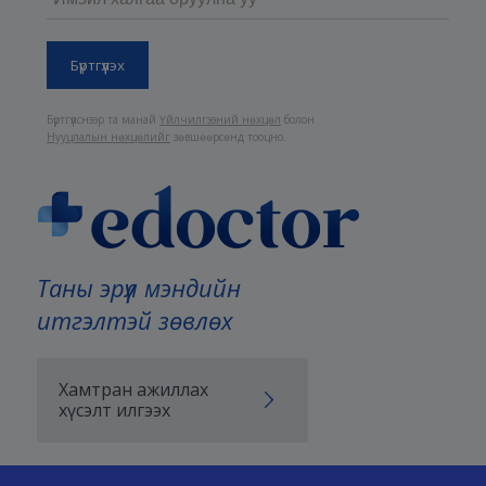
Бүртгүүлснээр та манай
Үйлчилгээний нөхцөл
болон
Нууцлалын нөхцөлийг
зөвшөөрсөнд тооцно.
Таны эрүүл мэндийн
итгэлтэй зөвлөх
Хамтран ажиллах
хүсэлт илгээх