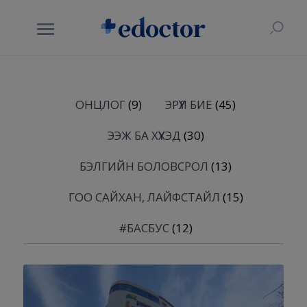
ОНЦЛОГ
(9)
ЭРҮҮЛ БИЕ
(45)
ЭЭЖ БА ХҮҮХЭД
(30)
БЭЛГИЙН БОЛОВСРОЛ
(13)
ГОО САЙХАН, ЛАЙФСТАЙЛ
(15)
#БАСБУС
(12)