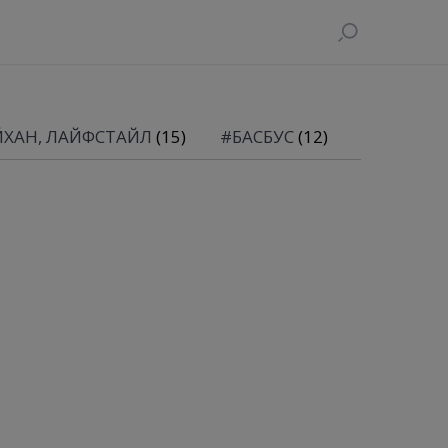
ЙХАН, ЛАЙФСТАЙЛ
(15)
#БАСБУС
(12)