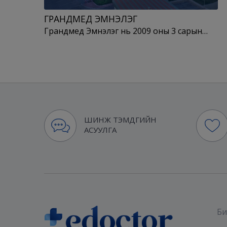
ГРАНДМЕД ЭМНЭЛЭГ
Грандмед Эмнэлэг нь 2009 оны 3 сарын…
ШИНЖ ТЭМДГИЙН
АСУУЛГА
Би