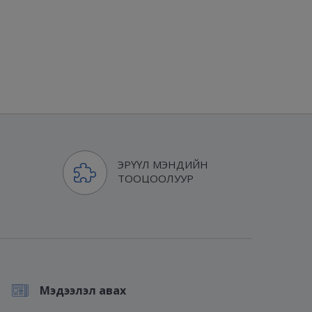
ЭРҮҮЛ МЭНДИЙН
ТООЦООЛУУР
Мэдээлэл авах