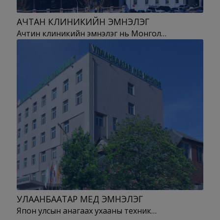
АЧТАН КЛИНИКИЙН ЭМНЭЛЭГ
Ачтин клиникийн эмнэлэг нь Монгол…
УЛААНБААТАР МЕД ЭМНЭЛЭГ
Япон улсын анагаах ухааны техник…