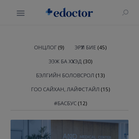
ОНЦЛОГ
(9)
ЭРҮҮЛ БИЕ
(45)
ЭЭЖ БА ХҮҮХЭД
(30)
БЭЛГИЙН БОЛОВСРОЛ
(13)
ГОО САЙХАН, ЛАЙФСТАЙЛ
(15)
#БАСБУС
(12)