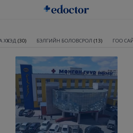
 ХҮҮХЭД
(30)
БЭЛГИЙН БОЛОВСРОЛ
(13)
ГОО СА