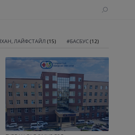
ЙХАН, ЛАЙФСТАЙЛ
(15)
#БАСБУС
(12)