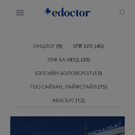
ОНЦЛОГ
(9)
ЭРҮҮЛ БИЕ
(45)
ЭЭЖ БА ХҮҮХЭД
(30)
БЭЛГИЙН БОЛОВСРОЛ
(13)
ГОО САЙХАН, ЛАЙФСТАЙЛ
(15)
#БАСБУС
(12)