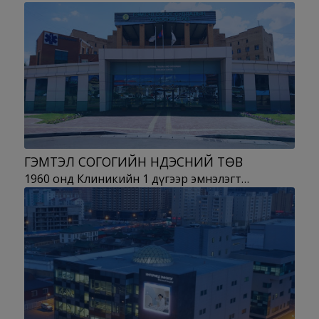
ГЭМТЭЛ СОГОГИЙН ҮНДЭСНИЙ ТӨВ
1960 онд Клиникийн 1 дүгээр эмнэлэгт…