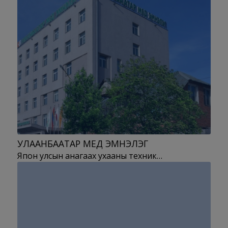
УЛААНБААТАР МЕД ЭМНЭЛЭГ
Япон улсын анагаах ухааны техник…