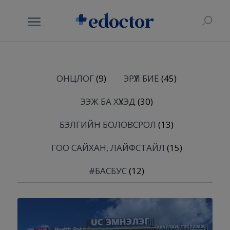
ОНЦЛОГ
(9)
ЭРҮҮЛ БИЕ
(45)
ЭЭЖ БА ХҮҮХЭД
(30)
БЭЛГИЙН БОЛОВСРОЛ
(13)
ГОО САЙХАН, ЛАЙФСТАЙЛ
(15)
#БАСБУС
(12)