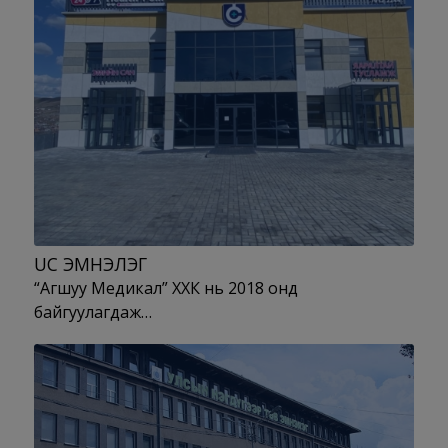
UC ЭМНЭЛЭГ
“Агшуу Медикал” ХХК нь 2018 онд
байгуулагдаж…