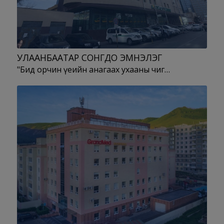
УЛААНБААТАР СОНГДО ЭМНЭЛЭГ
"Бид орчин үеийн анагаах ухааны чиг…