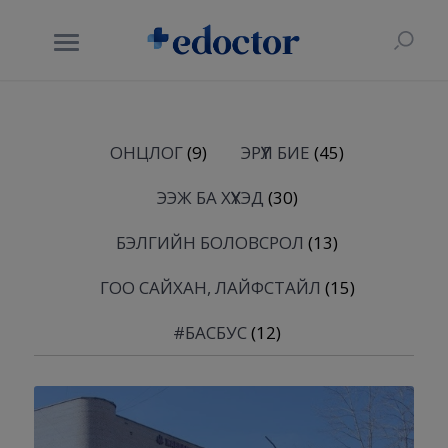
ОНЦЛОГ
(9)
ЭРҮҮЛ БИЕ
(45)
ЭЭЖ БА ХҮҮХЭД
(30)
БЭЛГИЙН БОЛОВСРОЛ
(13)
ГОО САЙХАН, ЛАЙФСТАЙЛ
(15)
#БАСБУС
(12)