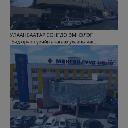
УЛААНБААТАР СОНГДО ЭМНЭЛЭГ
"Бид орчин үеийн анагаах ухааны чиг…