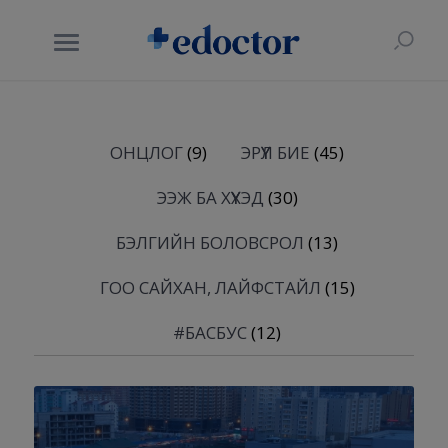
ОНЦЛОГ
(9)
ЭРҮҮЛ БИЕ
(45)
ЭЭЖ БА ХҮҮХЭД
(30)
БЭЛГИЙН БОЛОВСРОЛ
(13)
ГОО САЙХАН, ЛАЙФСТАЙЛ
(15)
#БАСБУС
(12)