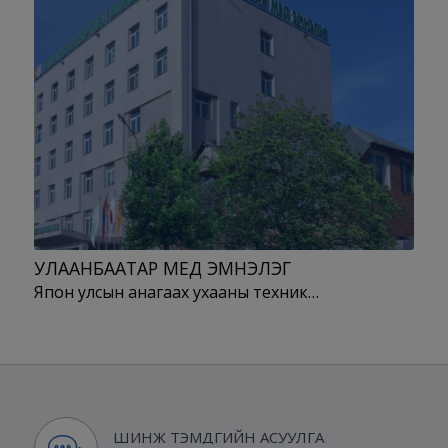
УЛААНБААТАР МЕД ЭМНЭЛЭГ
Япон улсын анагаах ухааны техник…
ШИНЖ ТЭМДГИЙН АСУУЛГА