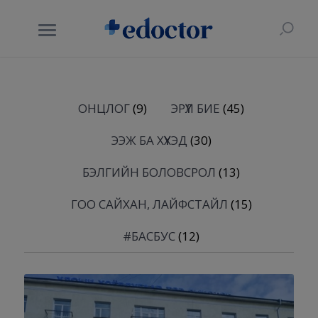
ОНЦЛОГ
(9)
ЭРҮҮЛ БИЕ
(45)
ЭЭЖ БА ХҮҮХЭД
(30)
БЭЛГИЙН БОЛОВСРОЛ
(13)
ГОО САЙХАН, ЛАЙФСТАЙЛ
(15)
#БАСБУС
(12)