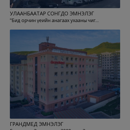
УЛААНБААТАР СОНГДО ЭМНЭЛЭГ
"Бид орчин үеийн анагаах ухааны чиг…
ГРАНДМЕД ЭМНЭЛЭГ