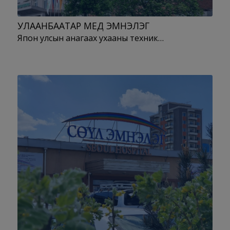
УЛААНБААТАР МЕД ЭМНЭЛЭГ
Япон улсын анагаах ухааны техник…