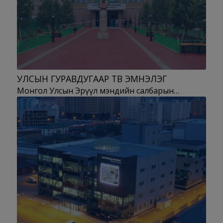
УЛСЫН ГУРАВДУГААР ТӨВ ЭМНЭЛЭГ
Монгол Улсын Эрүүл мэндийн салбарын…