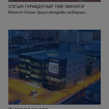
УЛСЫН ГУРАВДУГААР ТӨВ ЭМНЭЛЭГ
Монгол Улсын Эрүүл мэндийн салбарын…