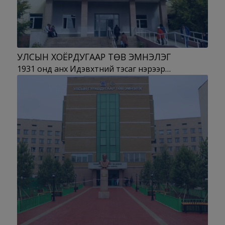
УЛСЫН ХОЁРДУГААР ТӨВ ЭМНЭЛЭГ
1931 онд анх Идэвхтний тэсаг нэрээр…