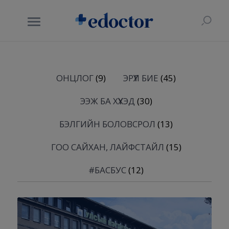
ОНЦЛОГ
(9)
ЭРҮҮЛ БИЕ
(45)
ЭЭЖ БА ХҮҮХЭД
(30)
БЭЛГИЙН БОЛОВСРОЛ
(13)
ГОО САЙХАН, ЛАЙФСТАЙЛ
(15)
#БАСБУС
(12)