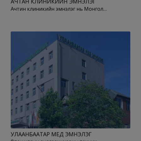
АЧТАН КЛИНИКИЙН ЭМНЭЛЭГ
Ачтин клиникийн эмнэлэг нь Монгол…
УЛААНБААТАР МЕД ЭМНЭЛЭГ