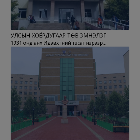
УЛСЫН ХОЁРДУГААР ТӨВ ЭМНЭЛЭГ
1931 онд анх Идэвхтний тэсаг нэрээр…