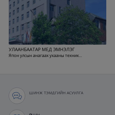
УЛААНБААТАР МЕД ЭМНЭЛЭГ
Япон улсын анагаах ухааны техник…
ШИНЖ ТЭМДГИЙН АСУУЛГА
ӨВЧИН