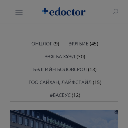
ОНЦЛОГ
(9)
ЭРҮҮЛ БИЕ
(45)
ЭЭЖ БА ХҮҮХЭД
(30)
БЭЛГИЙН БОЛОВСРОЛ
(13)
ГОО САЙХАН, ЛАЙФСТАЙЛ
(15)
#БАСБУС
(12)