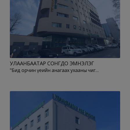
УЛААНБААТАР СОНГДО ЭМНЭЛЭГ
"Бид орчин үеийн анагаах ухааны чиг…