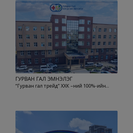
ГУРВАН ГАЛ ЭМНЭЛЭГ
“Гурван гал трейд” ХХК –ний 100%-ийн…