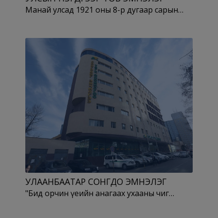
Манай улсад 1921 оны 8-р дугаар сарын…
УЛААНБААТАР СОНГДО ЭМНЭЛЭГ
"Бид орчин үеийн анагаах ухааны чиг…