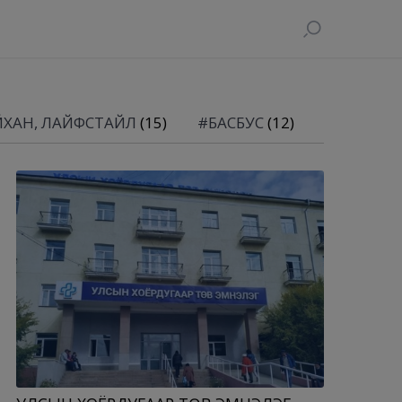
ЙХАН, ЛАЙФСТАЙЛ
(15)
#БАСБУС
(12)