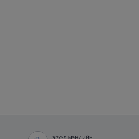
ЭРҮҮЛ МЭНДИЙН