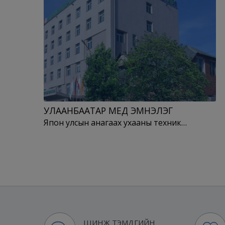
УЛААНБААТАР МЕД ЭМНЭЛЭГ
Япон улсын анагаах ухааны техник…
ШИНЖ ТЭМДГИЙН