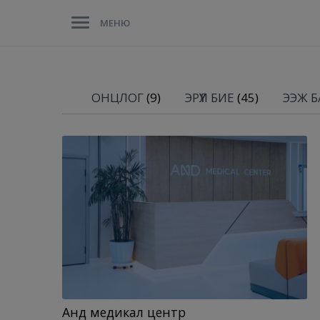
МЕНЮ
ОНЦЛОГ
(9)
ЭРҮҮЛ БИЕ
(45)
ЭЭЖ БА
Анд медикал центр