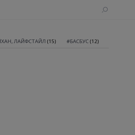
ЙХАН, ЛАЙФСТАЙЛ
(15)
#БАСБУС
(12)