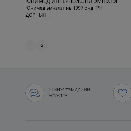
ЮНИМЕД ИНТЕРНЕЙШНЛ ЭМНЭЛЭГ
Юнимед эмнэлэг нь 1997 онд “ӨРНӨ
ДОРНЫН…
1
2
ШИНЖ ТЭМДГИЙН
АСУУЛГА