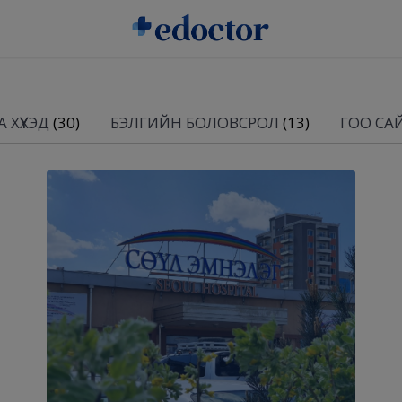
 ХҮҮХЭД
(30)
БЭЛГИЙН БОЛОВСРОЛ
(13)
ГОО СА