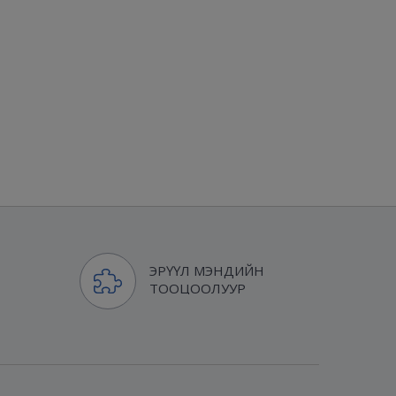
ЭРҮҮЛ МЭНДИЙН
ТООЦООЛУУР