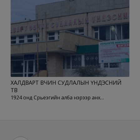
ХАЛДВАРТ ӨВЧИН СУДЛАЛЫН ҮНДЭСНИЙ
ТӨВ
1924 онд Сүрьеэгийн алба нэрээр анх…