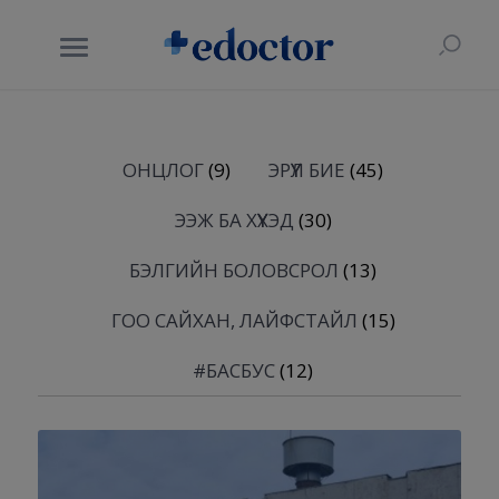
ОНЦЛОГ
(9)
ЭРҮҮЛ БИЕ
(45)
ЭЭЖ БА ХҮҮХЭД
(30)
БЭЛГИЙН БОЛОВСРОЛ
(13)
ГОО САЙХАН, ЛАЙФСТАЙЛ
(15)
#БАСБУС
(12)