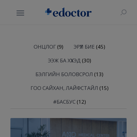
ОНЦЛОГ
(9)
ЭРҮҮЛ БИЕ
(45)
ЭЭЖ БА ХҮҮХЭД
(30)
БЭЛГИЙН БОЛОВСРОЛ
(13)
ГОО САЙХАН, ЛАЙФСТАЙЛ
(15)
#БАСБУС
(12)