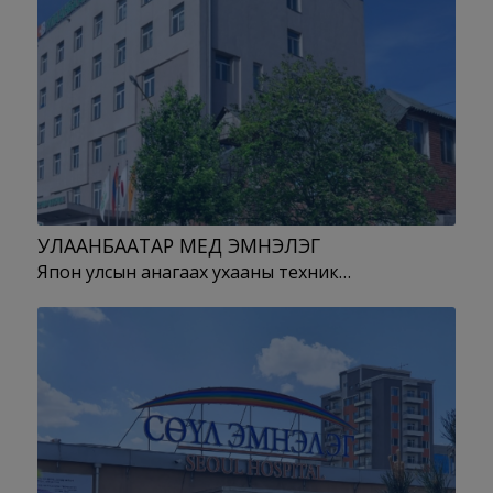
УЛААНБААТАР МЕД ЭМНЭЛЭГ
Япон улсын анагаах ухааны техник…