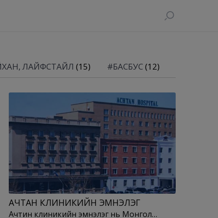
ЙХАН, ЛАЙФСТАЙЛ
(15)
#БАСБУС
(12)
АЧТАН КЛИНИКИЙН ЭМНЭЛЭГ
Ачтин клиникийн эмнэлэг нь Монгол…