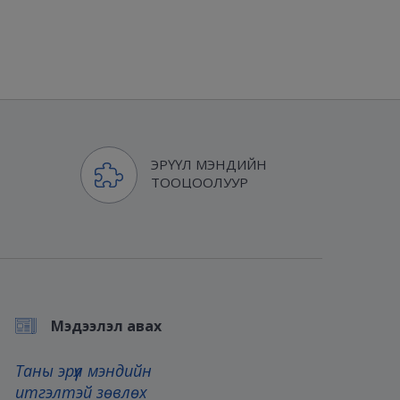
ЭРҮҮЛ МЭНДИЙН
ТООЦООЛУУР
Мэдээлэл авах
Таны эрүүл мэндийн
итгэлтэй зөвлөх