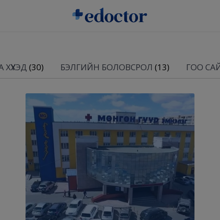
 ХҮҮХЭД
(30)
БЭЛГИЙН БОЛОВСРОЛ
(13)
ГОО СА