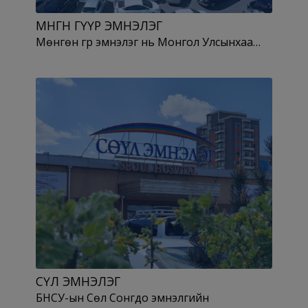
МӨНГӨН ГҮҮР ЭМНЭЛЭГ
Мөнгөн гүүр эмнэлэг нь Монгол Улсынхаа…
СӨҮЛ ЭМНЭЛЭГ
БНСУ-ын Сөүл Сонгдо эмнэлгийн