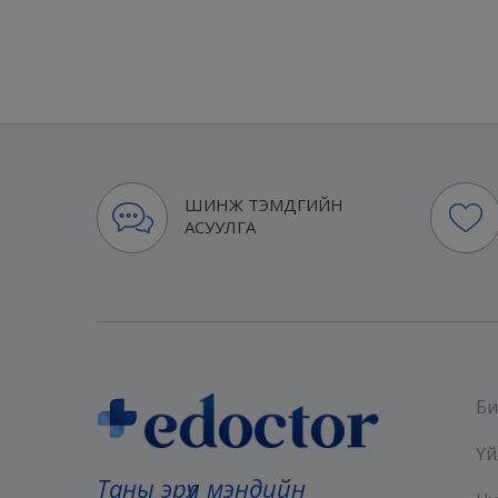
ШИНЖ ТЭМДГИЙН
АСУУЛГА
Би
Үй
Таны эрүүл мэндийн