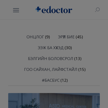
ОНЦЛОГ
(9)
ЭРҮҮЛ БИЕ
(45)
ЭЭЖ БА ХҮҮХЭД
(30)
БЭЛГИЙН БОЛОВСРОЛ
(13)
ГОО САЙХАН, ЛАЙФСТАЙЛ
(15)
#БАСБУС
(12)