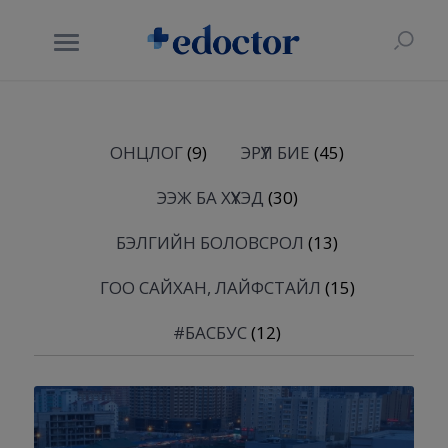
ОНЦЛОГ
(9)
ЭРҮҮЛ БИЕ
(45)
ЭЭЖ БА ХҮҮХЭД
(30)
БЭЛГИЙН БОЛОВСРОЛ
(13)
ГОО САЙХАН, ЛАЙФСТАЙЛ
(15)
#БАСБУС
(12)