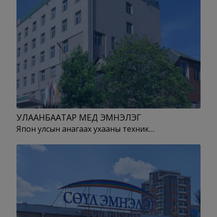
УЛААНБААТАР МЕД ЭМНЭЛЭГ
Япон улсын анагаах ухааны техник…