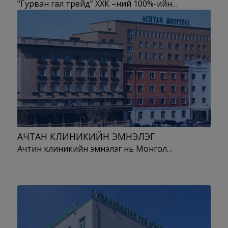
“Гурван гал трейд” ХХК –ний 100%-ийн…
АЧТАН КЛИНИКИЙН ЭМНЭЛЭГ
Ачтин клиникийн эмнэлэг нь Монгол…