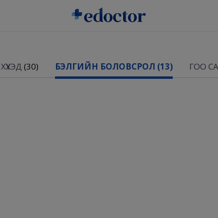
ХҮҮХЭД
(30)
БЭЛГИЙН БОЛОВСРОЛ
(13)
ГОО С