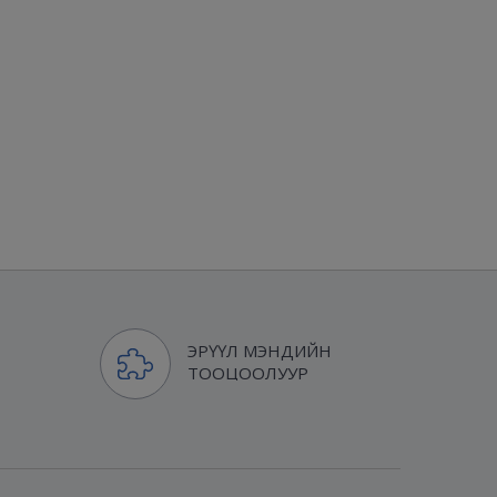
ЭРҮҮЛ МЭНДИЙН
ТООЦООЛУУР