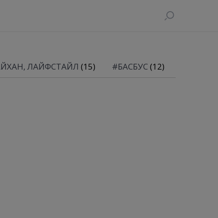
АЙХАН, ЛАЙФСТАЙЛ
(15)
#БАСБУС
(12)