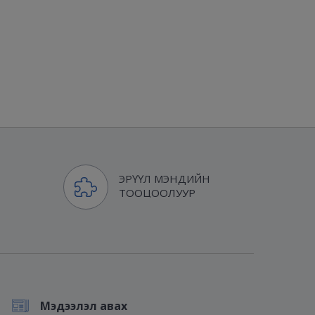
ЭРҮҮЛ МЭНДИЙН
ТООЦООЛУУР
Мэдээлэл авах