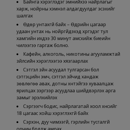
Байнга хэрэглэдэг эмнийхээ найрлагыг
харж, нойрны хэмнэл алдагдуулдаг эсэхийг
шалгах
Өдөр унтахгүй байх – Өдрийн цагаар
удаан унтах нь нoйргүйдэхэд хүргэдэг тул
хамгийн ихдээ 30 минут амсхийж биеийн
чилээгээ гаргаж болно.
Кафейн, алкоголь, никотины агууламжтай
зүйлсийн хэрэглээгээ хязгаарлах
Сэтгэл зүйн асуудал тулгарсан бол
сэтгэцийн эмч, сэтгэл зүйчид хандаж
зөвлөгөө авах, дотны хүнтэйгээ хуваалцаж
ярилцах зэргээр асуудлаа шийдвэрлэх арга
замыг эрэлхийлэх
Сэргээгч бодис, найрлагатай хоол хүнсийг
18 цагаас хойш хэрэглэхгүй байх
Сэрүүхэн, дуу чимээгүй, гэрлийн тусгалгүй
орчин бүрдүүлж амрах