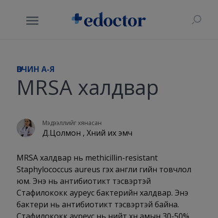
ӨВЧИН A-Я
MRSA халдвар
Мэдээллийг хянасан
Д.Цолмон , Хүний их эмч
MRSA халдвар нь methicillin-resistant
Staphylococcus aureus гэх англи үгийн товчлол
юм. Энэ нь антибиотикт тэсвэртэй
Стафилококк ауреус бактерийн халдвар. Энэ
бактери нь антибиотикт тэсвэртэй байна.
Стафилококк ауреус нь нийт хүн амын 30-50%