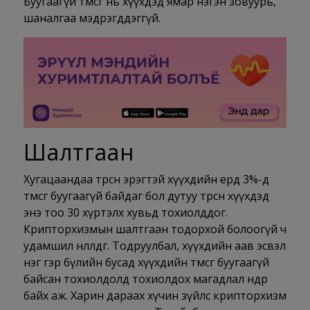
Буугаагүй төмсөг нь хүүхдэд ямар нэгэн зовуурь,
шаналгаа мэдрэгддэггүй.
Шалтгаан
Хугацаандаа төрсөн эрэгтэй хүүхдийн ердөө 3%-д
төмсөг буугаагүй байдаг бол дутуу төрсөн хүүхдэд
энэ тоо 30 хүртэлх хувьд тохиолддог.
Крипторхизмын шалтгаан тодорхой болоогүй ч
удамшил нөлөөлдөг. Тодруулбал, хүүхдийн аав эсвэл
нэг гэр бүлийн бусад хүүхдийн төмсөг буугаагүй
байсан тохиолдолд тохиолдох магадлал өндөр
байх аж. Харин дараах хүчин зүйлс крипторхизм