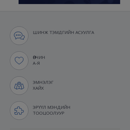
ШИНЖ ТЭМДГИЙН АСУУЛГА
ӨВЧИН
А-Я
ЭМНЭЛЭГ
ХАЙХ
ЭРҮҮЛ МЭНДИЙН
ТООЦООЛУУР