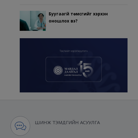
Буугаагүй төмсгийг хэрхэн
оношлох вэ?
ШИНЖ ТЭМДГИЙН АСУУЛГА