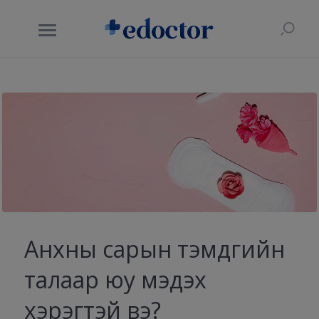
Анхны сарын тэмдгийн
талаар юу мэдэх
хэрэгтэй вэ?