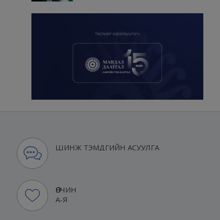
ШИНЖ ТЭМДГИЙН АСУУЛГА
ӨВЧИН
А-Я