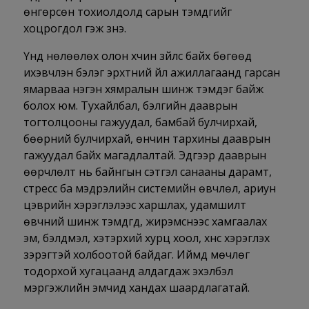
өнгөрсөн тохиолдолд сарын тэмдгийг
хоцрогдол гэж үзнэ.
Үүнд нөлөөлөх олон хүчин зүйлс байх бөгөөд
ихэвчлэн бэлэг эрхтний үйл ажиллагаанд гарсан
ямарваа нэгэн хямралын шинж тэмдэг байж
болох юм. Тухайлбал, бэлгийн дааврын
тогтолцооны гажуудал, бамбай булчирхай,
бөөрний булчирхай, өнчин тархины дааврын
гажуудал байх магадлалтай. Эдгээр дааврын
өөрчлөлт нь байнгын сэтгэл санааны дарамт,
стресс ба мэдрэлийн системийн өвчлөл, ариун
цэврийн хэрэглэлээс харшлах, удамшилт
өвчний шинж тэмдгүүд, жирэмснээс хамгаалах
эм, бэлдмэл, хэтэрхий хурц хоол, хүнс хэрэглэх
зэрэгтэй холбоотой байдаг. Иймд мөчлөг
тодорхой хугацаанд алдагдаж эхэлбэл
мэргэжлийн эмчид хандах шаардлагатай.