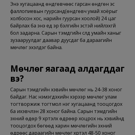
Энэ хугацаанд өндгөвчөөс гарсан өндгөн эс
фаллопиевын гуурсанд(өндгөвч умай хоёрыг
холбосон хос, нарийн гуурсан хоолой) 24 цаг
байрлах ба энэ үед эр бэлгийн эстэй нийлэхгүй
бол задарна. Сарын тэмдгийн сүүлд умайн ханыг
зузааруулдаг даавар дуусдаг ба дараагийн
мөчлөг эхэлдэг байна.
Мөчлөг яагаад алдагддаг
вэ?
Сарын тэмдгийн хэвийн мөчлөг нь 24-38 хоног
байдаг. Нас нэмэгдэхийн хэрээр мөчлөг улам
тогтворжиж тогтмол нэг хугацаанд тооцогдох
ба ихэвчлэн 28 хоног байна. Сарын тэмдгийн
эхний өдөр 9 хүртэлх өдрөөр хоцрох нь хэвийнд
тооцогдох бөгөөд харин мөчлөгийн эхний
өдрөөс дараагийн мөчлөг хүртэл 48-50 хоног