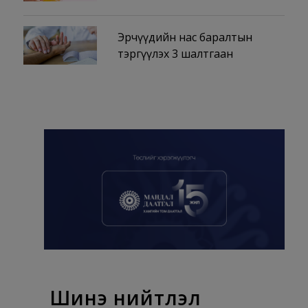
Эрчүүдийн нас баралтын
тэргүүлэх 3 шалтгаан
Шинэ нийтлэл