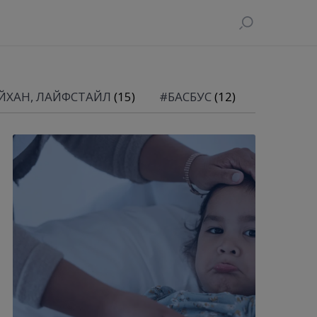
ЙХАН, ЛАЙФСТАЙЛ
(15)
#БАСБУС
(12)