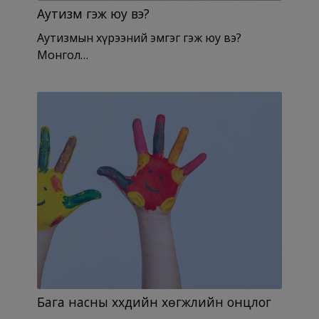
Аутизм гэж юу вэ?
Аутизмын хүрээний эмгэг гэж юу вэ?
Монгол…
Бага насны хүүхдийн хөгжлийн онцлог