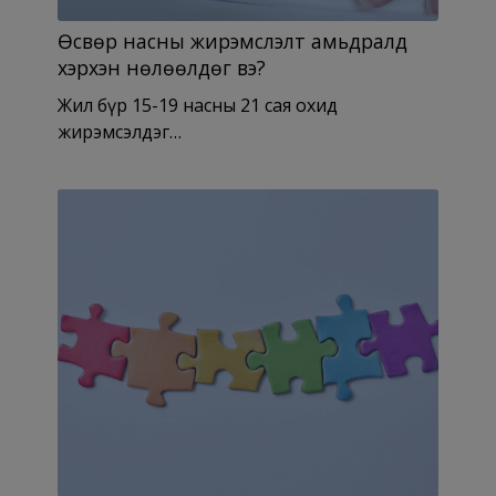
Өсвөр насны жирэмслэлт амьдралд
хэрхэн нөлөөлдөг вэ?
Жил бүр 15-19 насны 21 сая охид
жирэмсэлдэг…