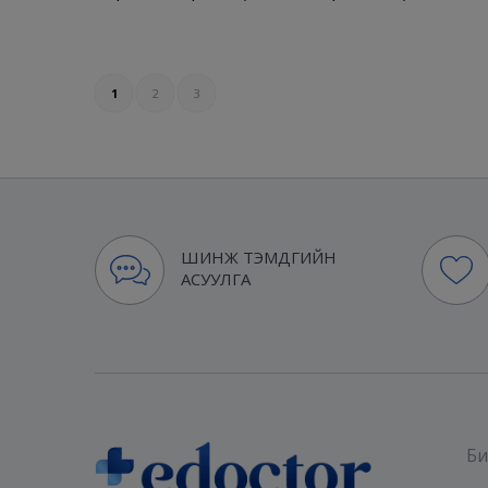
1
2
3
ШИНЖ ТЭМДГИЙН
АСУУЛГА
Би