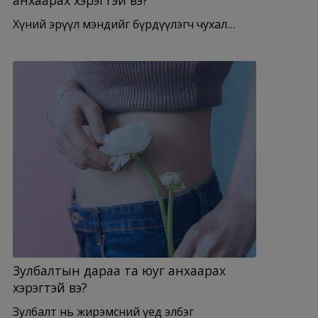
Хүний эрүүл мэндийг бүрдүүлэгч чухал…
Зулбалтын дараа та юуг анхаарах
хэрэгтэй вэ?
Зулбалт нь жирэмсний үед элбэг