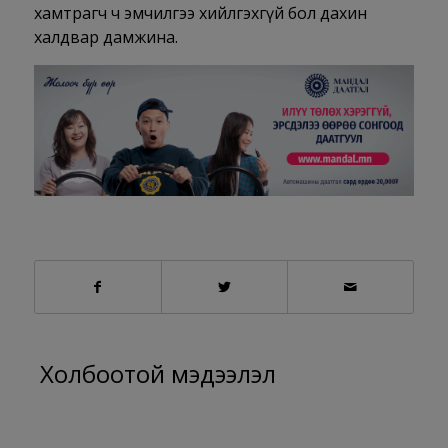
хамтрагч ч эмчилгээ хийлгэхгүй бол дахин
халдвар дамжина.
Холбоотой мэдээлэл