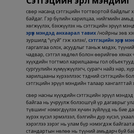
Сэтгэцийн эрүүл мэндийг 
Өсвөр насанд сэтгэцийн тогтвортой байдлыг 
байдаг. Гэр бүлийн харилцаа, нийгмийн амь
хөгжүүлэх, бэхжүүлэх нь сэтгэцийн эрүүл мэн
эрүүл мэндэд анхаарал тавих
/нойрны зөв хэм
зуршилд “үгүй” гэж хэлэх/,
сэтгэцийн эрүүл м
гаргалгаа олох, асуудлыг таньж мэдэх, түүн
чадвар, сэтгэл хөдлөл болон өөрийгөө хянах ч
хүүхдийн тогтмол харилцааны гол объектууд 
сургуулийн хүмүүжүүлэгч, сурагч найз нар, х
харилцааны хүрээллээс тэдний сэтгэцийн бо
сэтгэцийн эрүүл мэндийн талаар хангалттай
Өсвөр насны хүүхдийн сэтгэцийн эрүүл мэндэ
байгаа нь учруулж болзошгүй үр дагаврыг ула
түвшинг нэмэгдүүлэх хүчин зүйлүүд нь бие да
хүрэх хүсэл эрмэлзэл, бэлгийн дур хүсэл, уха
хэрэглээ зэрэг нь улам бүр нэмэгдэж байгаат
стандартын нөлөө нь түүний амьдарч буй ба