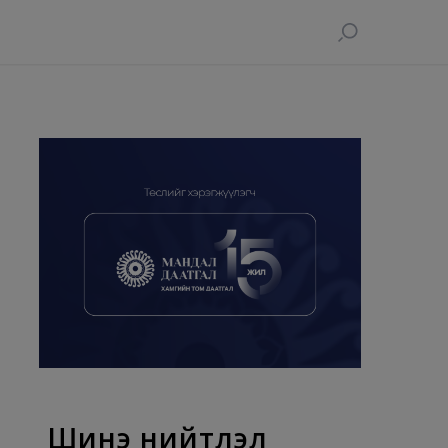
Шинэ нийтлэл