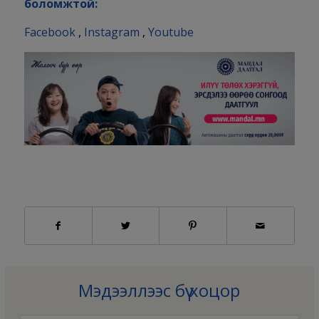
боломжтой:
Facebook
,
Instagram
,
Youtube
Мэдээллээс бүү хоцор