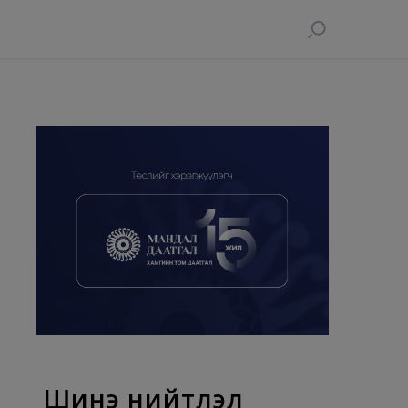
Шинэ нийтлэл