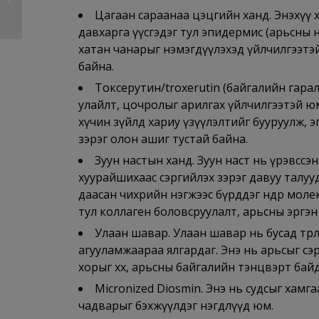
Цагаан сараанаа цэцгийн ханд. Энэхүү 
зөвлө�...
давхарга үүсгэдэг тул эпидермис (арьсны өн
хатан чанарыг нэмэгдүүлэхэд үйлчилгээтэй 
байна.
Токсерутин/troxerutin (байгалийн гара
улайлт, цочролыг арилгах үйлчилгээтэй ю
хүчин зүйлд хариу үзүүлэлтийг бууруулж,
зэрэг олон ашиг тустай байна.
Зуун настын ханд. Зуун наст нь үрэвссэ
хуурайшихаас сэргийлэх зэрэг давуу талуу
даасан чихрийн нэгжээс бүрддэг өндөр моле
тул коллаген боловсруулалт, арьсны эргэн тө
Улаан шавар. Улаан шавар нь бусад төрл
агууламжаараа ялгардаг. Энэ нь арьсыг сэр
хорыг хөөх, арьсны байгалийн тэнцвэрт бай
Micronized Diosmin.
Энэ нь судсыг хамга
чадварыг бэхжүүлдэг нэгдлүүд юм.