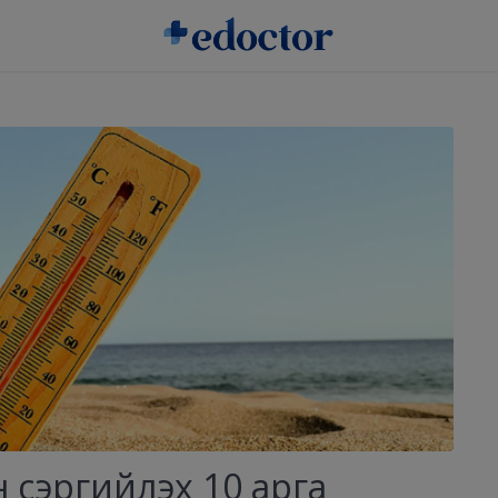
 сэргийлэх 10 арга