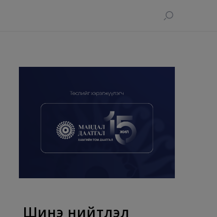
Шинэ нийтлэл