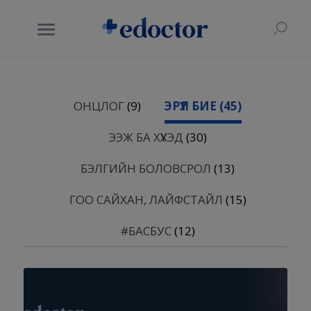
ОНЦЛОГ
(9)
ЭРҮҮЛ БИЕ
(45)
ЭЭЖ БА ХҮҮХЭД
(30)
БЭЛГИЙН БОЛОВСРОЛ
(13)
ГОО САЙХАН, ЛАЙФСТАЙЛ
(15)
#БАСБУС
(12)